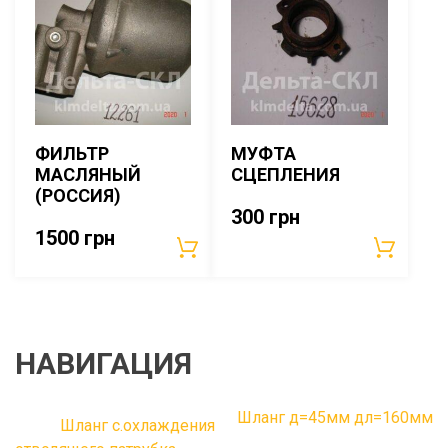
ФИЛЬТР
МУФТА
МАСЛЯНЫЙ
СЦЕПЛЕНИЯ
(РОССИЯ)
300
грн
1500
грн
НАВИГАЦИЯ
Шланг д=45мм дл=160мм
Шланг с.охлаждения