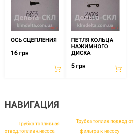
ОСЬ СЦЕПЛЕНИЯ
ПЕТЛЯ КОЛЬЦА
НАЖИМНОГО
16
грн
ДИСКА
5
грн
НАВИГАЦИЯ
Трубка топлив.подвод от
Трубка топливная
отвод.топливн.насоса
фильтра к насосу