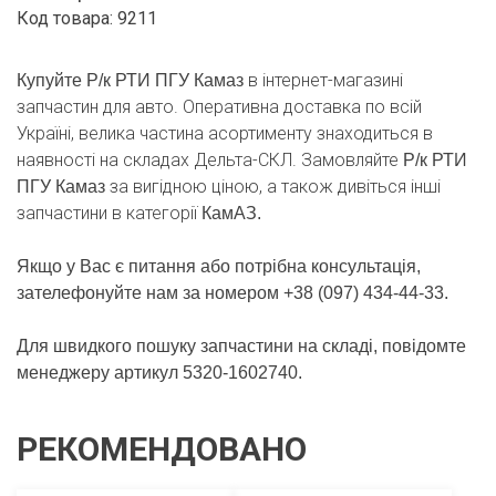
Код товара: 9211
кількість
в інтернет-магазині
Купуйте Р/к РТИ ПГУ Камаз
запчастин для авто. Оперативна доставка по всій
Україні, велика частина асортименту знаходиться в
наявності на складах Дельта-СКЛ. Замовляйте
Р/к РТИ
за вигідною ціною, а також дивіться інші
ПГУ Камаз
запчастини в категорії
КамАЗ.
Якщо у Вас є питання або потрібна консультація,
зателефонуйте нам за номером +38 (097) 434-44-33.
Для швидкого пошуку запчастини на складі, повідомте
менеджеру артикул 5320-1602740.
РЕКОМЕНДОВАНО