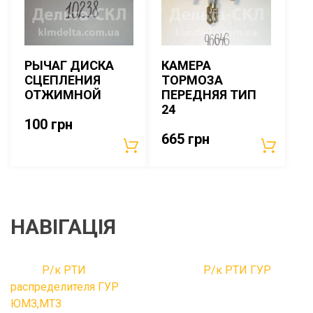
РЫЧАГ ДИСКА
КАМЕРА
СЦЕПЛЕНИЯ
ТОРМОЗА
ОТЖИМНОЙ
ПЕРЕДНЯЯ ТИП
24
100
грн
665
грн
НАВІГАЦІЯ
Р/к РТИ
Р/к РТИ ГУР
распределителя ГУР
ЮМЗ,МТЗ