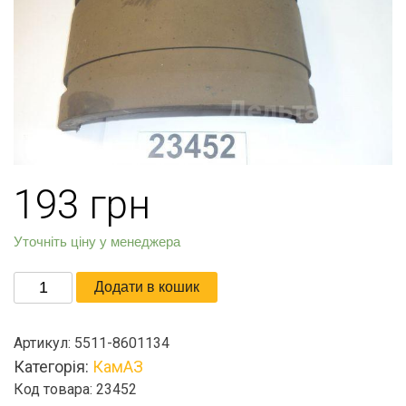
193
грн
Уточніть ціну у менеджера
Накладка
Додати в кошик
надрамника
кількість
Артикул:
5511-8601134
Категорія:
КамАЗ
Код товара: 23452