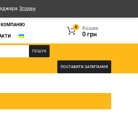
Графік: Пн-Пт: 08:00-17:00, Сб-Нд - вихідні
неджера.
Згоден
 КОМПАНІЮ
0
Кошик
0
грн
АКТИ
ПОШУК
ПОСТАВИТИ ЗАПИТАННЯ