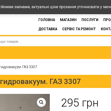
44-33
стійними змінами, актуальні ціни прохання уточнювати у ме
ГОЛОВНА
МАГАЗИН
ПОСЛУГИ
ПРО
ДОСТАВКА
СЕРВІС ТА РЕМОНТ
КОНТ
:
гидровакуум. ГАЗ 3307
 гидровакуум. ГАЗ 3307
295
грн