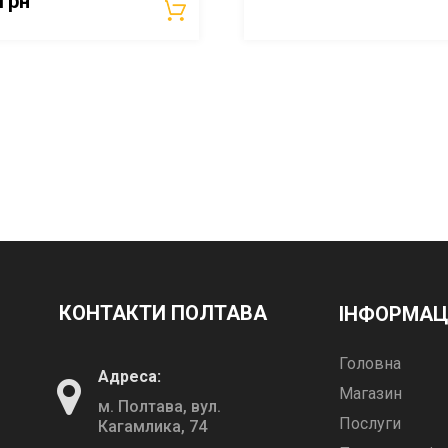
грн
КОНТАКТИ ПОЛТАВА
ІНФОРМАЦ
Головна
Адреса:
Магазин
м. Полтава, вул.
Послуги
Кагамлика, 74