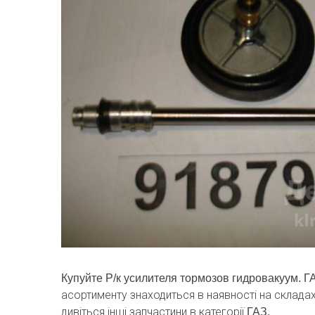
Купуйте Р/к усилителя тормозов гидровакуум. 
асортименту знаходиться в наявності на склада
дивіться інші запчастини в категорії
ГАЗ.