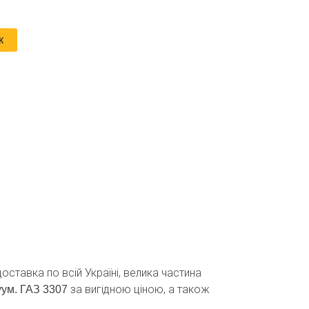
к
оставка по всій Україні, велика частина
за вигідною ціною, а також
уум. ГАЗ 3307