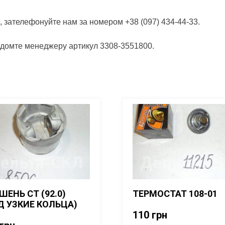
, зателефонуйте нам за номером +38 (097) 434-44-33.
відомте менеджеру артикул 3308-3551800.
ШЕНЬ СТ (92.0)
ТЕРМОСТАТ 108-01
Д УЗКИЕ КОЛЬЦА)
110
грн