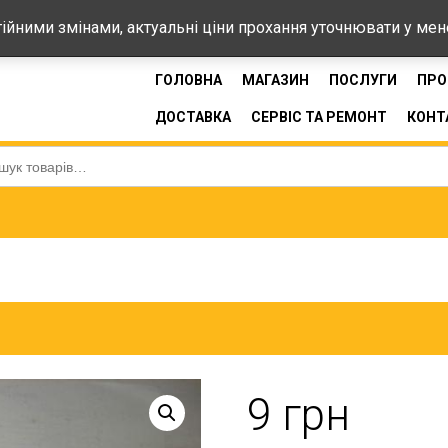
44-33
стійними змінами, актуальні ціни прохання уточнювати у ме
ГОЛОВНА
МАГАЗИН
ПОСЛУГИ
ПРО
ДОСТАВКА
СЕРВІС ТА РЕМОНТ
КОНТ
:
9
грн