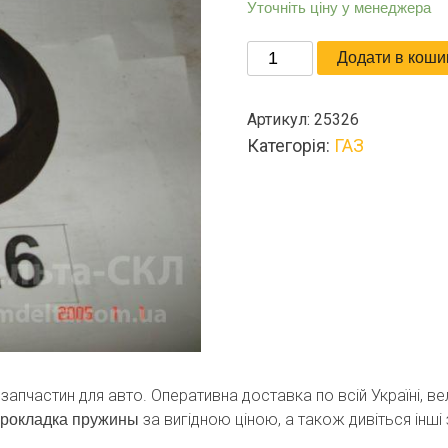
Уточніть ціну у менеджера
Прокладка
Додати в коши
пружины
кількість
Артикул:
25326
Категорія:
ГАЗ
і запчастин для авто. Оперативна доставка по всій Україні, 
за вигідною ціною, а також дивіться інші 
рокладка пружины