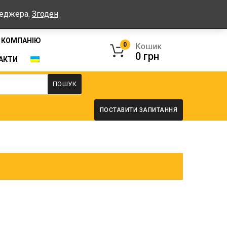
Графік: Пн-Пт: 08:00-17:00, Сб-Нд - вихідні
неджера.
Згоден
 КОМПАНІЮ
0
Кошик
0
грн
АКТИ
ПОШУК
ПОСТАВИТИ ЗАПИТАННЯ