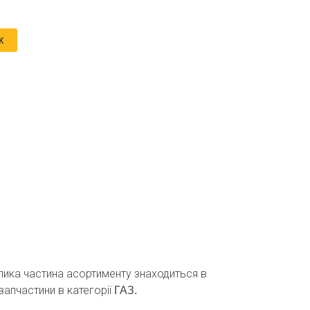
к
велика частина асортименту знаходиться в
запчастини в категорії
ГАЗ.