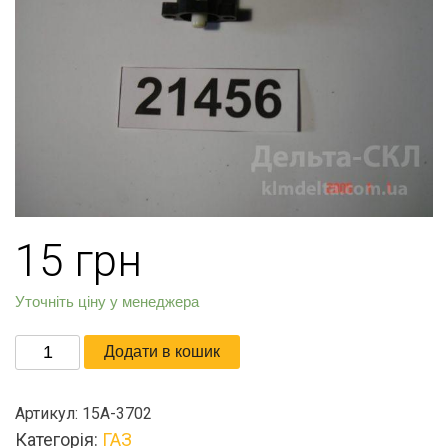
15
грн
Уточніть ціну у менеджера
Предохранитель
Додати в кошик
кількість
Артикул:
15А-3702
Категорія:
ГАЗ