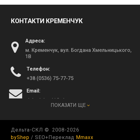
КОНТАКТИ КРЕМЕНЧУК
Адреса:
м. Кременчук, вул. Богдана Хмельницького,
1В
Телефон:
+38 (0536) 75-77-75
Email:
deltadeltaskl@ukr.net
ПОКАЗАТИ ЩЕ
КОНТАКТИ ПОЛТАВА
Дельта-СКЛ © 2008-
2026
byShep
/ SEO+Переклад
Mmaxx
Адреса: