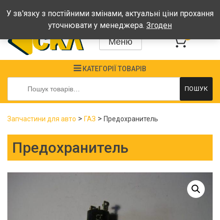
Графік: Пн-Пт: 08:00-17:00, Сб-Нд - вихідні
У зв'язку з постійними змінами, актуальні ціни прохання
уточнювати у менеджера.
Згоден
0
Меню
КАТЕГОРІЇ ТОВАРІВ
Шукати:
ПОШУК
>
>
Запчастини для авто
ГАЗ
Предохранитель
Предохранитель