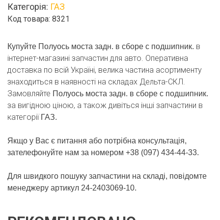
Категорія:
ГАЗ
сборе
Код товара: 8321
с
подшипник.
кількість
в
Купуйте Полуось моста задн. в сборе с подшипник.
інтернет-магазині запчастин для авто. Оперативна
доставка по всій Україні, велика частина асортименту
знаходиться в наявності на складах Дельта-СКЛ.
Замовляйте
Полуось моста задн. в сборе с подшипник.
за вигідною ціною, а також дивіться інші запчастини в
категорії
ГАЗ.
Якщо у Вас є питання або потрібна консультація,
зателефонуйте нам за номером +38 (097) 434-44-33.
Для швидкого пошуку запчастини на складі, повідомте
менеджеру артикул 24-2403069-10.