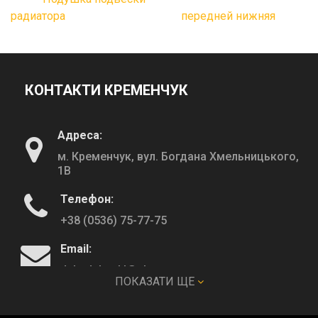
радиатора
передней нижняя
КОНТАКТИ КРЕМЕНЧУК
Адреса:
м. Кременчук, вул. Богдана Хмельницького,
1В
Телефон:
+38 (0536) 75-77-75
Email:
deltadeltaskl@ukr.net
ПОКАЗАТИ ЩЕ
КОНТАКТИ ПОЛТАВА