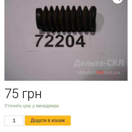
75
грн
Уточніть ціну у менеджера
Уплотнитель
Додати в кошик
цилиндра