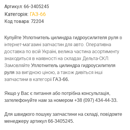
гидроусилителя
Артикул:
66-3405245
руля
Категорія:
ГАЗ-66
кількість
Код товара: 72204
в
Купуйте Уплотнитель цилиндра гидроусилителя руля
інтернет-магазині запчастин для авто. Оперативна
доставка по всій Україні, велика частина асортименту
знаходиться в наявності на складах Дельта-СКЛ.
Замовляйте
Уплотнитель цилиндра гидроусилителя
за вигідною ціною, а також дивіться інші
руля
запчастини в категорії
ГАЗ-66.
Якщо у Вас є питання або потрібна консультація,
зателефонуйте нам за номером +38 (097) 434-44-33.
Для швидкого пошуку запчастини на складі, повідомте
менеджеру артикул 66-3405245.