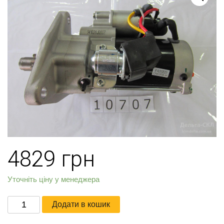
4829
грн
Уточніть ціну у менеджера
Стартер
Додати в кошик
редукторный