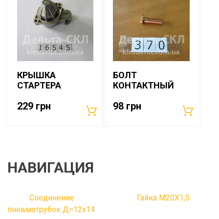
КРЫШКА
БОЛТ
СТАРТЕРА
КОНТАКТНЫЙ
229
грн
98
грн
НАВИГАЦИЯ
Соединение
Гайка М20Х1,5
пневмотрубок Д=12х14