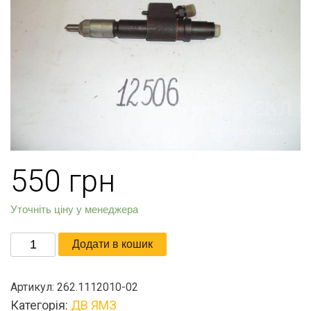
550
грн
Уточніть ціну у менеджера
Форсунка
Додати в кошик
кількість
Артикул:
262.1112010-02
Категорія:
ДВ ЯМЗ