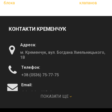
блока
клапанов
КОНТАКТИ КРЕМЕНЧУК
Адреса:
м. Кременчук, вул. Богдана Хмельницького,
1В
Телефон:
+38 (0536) 75-77-75
Email:
deltadeltaskl@ukr.net
ПОКАЗАТИ ЩЕ
КОНТАКТИ ПОЛТАВА