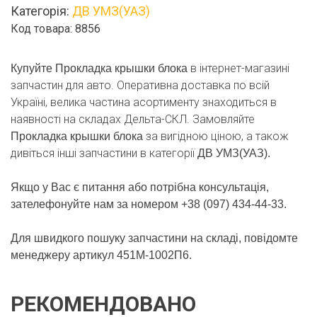
Категорія:
ДВ УМЗ(УАЗ)
Код товара: 8856
в інтернет-магазині
Купуйте Прокладка крышки блока
запчастин для авто. Оперативна доставка по всій
Україні, велика частина асортименту знаходиться в
наявності на складах Дельта-СКЛ. Замовляйте
за вигідною ціною, а також
Прокладка крышки блока
дивіться інші запчастини в категорії
ДВ УМЗ(УАЗ).
Якщо у Вас є питання або потрібна консультація,
зателефонуйте нам за номером +38 (097) 434-44-33.
Для швидкого пошуку запчастини на складі, повідомте
менеджеру артикул 451М-1002П6.
РЕКОМЕНДОВАНО