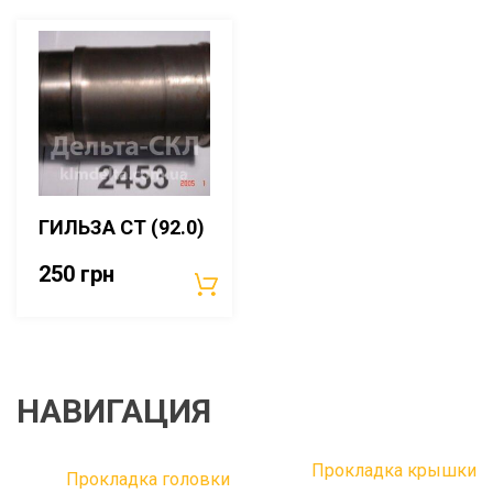
ГИЛЬЗА СТ (92.0)
250
грн
НАВИГАЦИЯ
Прокладка крышки
Прокладка головки