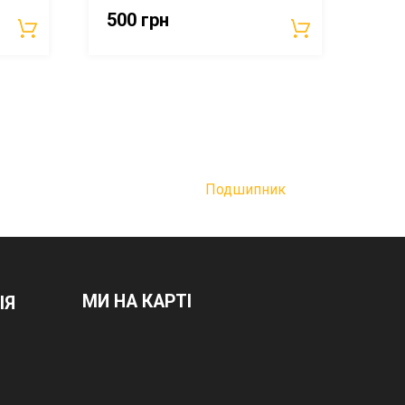
500
грн
Подшипник
МИ НА КАРТІ
ІЯ