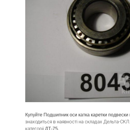
Купуйте Подшипник оси катка каретки подвески
знаходиться в наявності на складах Дельта-СКЛ
категорії
ДТ-75.