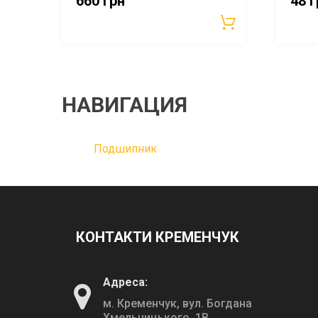
660
грн
48
г
НАВИГАЦИЯ
Подшипник
КОНТАКТИ КРЕМЕНЧУК
Адреса:
м. Кременчук, вул. Богдана
Хмельницького, 1В