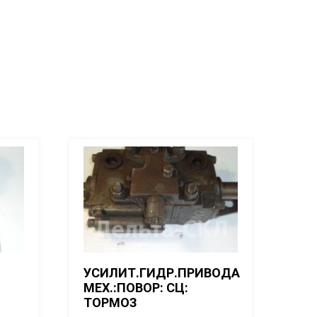
УСИЛИТ.ГИДР.ПРИВОДА
МЕХ.:ПОВОР: СЦ:
ТОРМОЗ