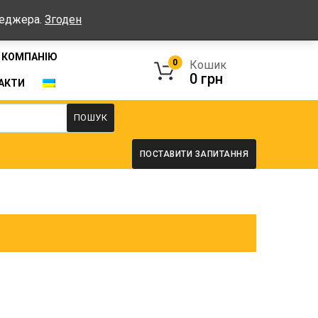
Графік: Пн-Пт: 08:00-17:00, Сб-Нд - вихідні
неджера.
Згоден
 КОМПАНІЮ
0
Кошик
0
грн
АКТИ
ПОШУК
ПОСТАВИТИ ЗАПИТАННЯ