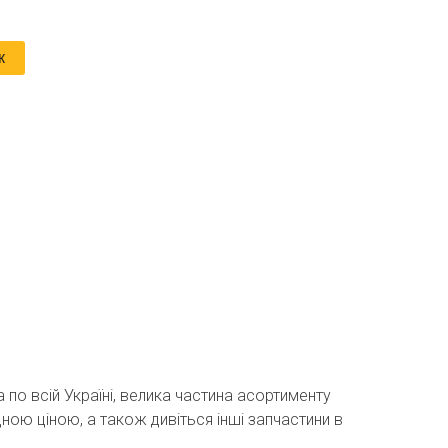
к
 по всій Україні, велика частина асортименту
дною ціною, а також дивіться інші запчастини в