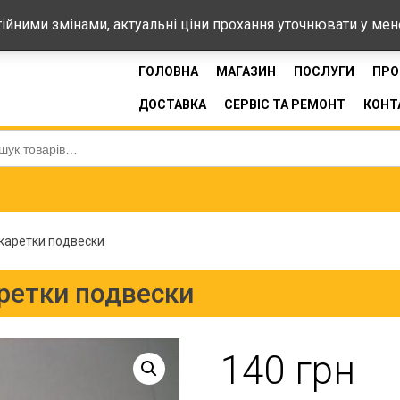
44-33
стійними змінами, актуальні ціни прохання уточнювати у ме
ГОЛОВНА
МАГАЗИН
ПОСЛУГИ
ПРО
ДОСТАВКА
СЕРВІС ТА РЕМОНТ
КОНТ
:
каретки подвески
ретки подвески
140
грн