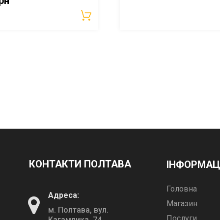
рн
КОНТАКТИ ПОЛТАВА
ІНФОРМАЦ
Головна
Адреса:
Магазин
м. Полтава, вул.
Послуги
Кагамлика, 74