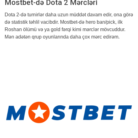
Mostbet-də Dota 2 Mərcləri
Dota 2-də turnirlər daha uzun müddət davam edir, ona görə
də statistik təhlil vacibdir. Mostbet-də hero ban/pick, ilk
Roshan ölümü və ya gold fərqi kimi mərclər mövcuddur.
Mən adətən qrup oyunlarında daha çox mərc edirəm.