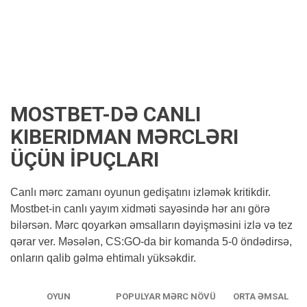
MOSTBET-DƏ CANLI
KIBERIDMAN MƏRCLƏRI
ÜÇÜN İPUÇLARI
Canlı mərc zamanı oyunun gedişatını izləmək kritikdir.
Mostbet-in canlı yayım xidməti sayəsində hər anı görə
bilərsən. Mərc qoyarkən əmsalların dəyişməsini izlə və tez
qərar ver. Məsələn, CS:GO-da bir komanda 5-0 öndədirsə,
onların qalib gəlmə ehtimalı yüksəkdir.
OYUN
POPULYAR MƏRC NÖVÜ
ORTA ƏMSAL