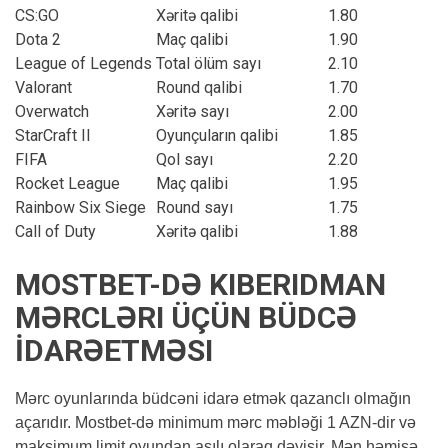
CS:GO
Xəritə qalibi
1.80
Dota 2
Maç qalibi
1.90
League of Legends
Total ölüm sayı
2.10
Valorant
Round qalibi
1.70
Overwatch
Xəritə sayı
2.00
StarCraft II
Oyunçuların qalibi
1.85
FIFA
Qol sayı
2.20
Rocket League
Maç qalibi
1.95
Rainbow Six Siege
Round sayı
1.75
Call of Duty
Xəritə qalibi
1.88
MOSTBET-DƏ KIBERIDMAN
MƏRCLƏRI ÜÇÜN BÜDCƏ
İDARƏETMƏSI
Mərc oyunlarında büdcəni idarə etmək qazanclı olmağın
açarıdır. Mostbet-də minimum mərc məbləği 1 AZN-dir və
maksimum limit oyundan asılı olaraq dəyişir. Mən həmişə